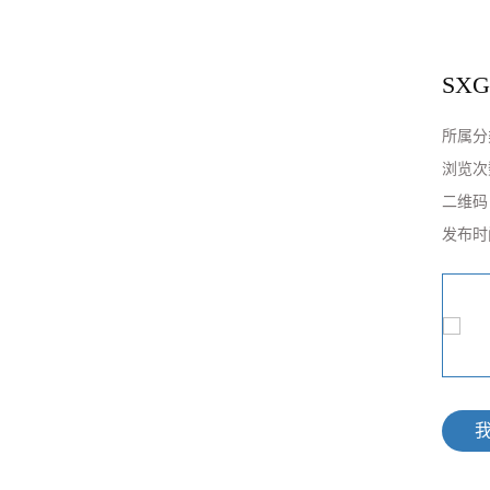
产品中心
企业实力
新闻中心
在线
SX
所属分
浏览次
二维
发布时