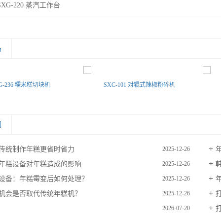
SXG-220 蒸汽工作台
品
G-236 糯米糕切块机
SXC-101 对辊式辣椒粉碎机
闻
传统制作年糕更省时省力
2025-12-26
年糕设备对年糕造成的影响
2025-12-26
设备：年糕霉变后如何处理？
2025-12-26
机会是否取代传统年糕机？
2025-12-26
2026-07-20