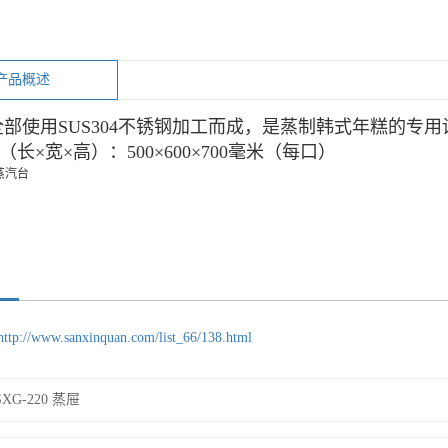
产品概述
部使用SUS304不锈钢加工而成，是蒸制韩式年糕的专用
长×宽×高）：500×600×700毫米（每口）
http://www.sanxinquan.com/list_66/138.html
SXG-220 蒸屉