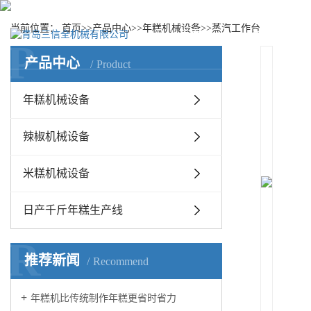
当前位置：
首页
>>
产品中心
>>
年糕机械设备
>>
蒸汽工作台
首页
关于我们
P
产品中心
Product
年糕机械设备
辣椒机械设备
米糕机械设备
日产千斤年糕生产线
R
推荐新闻
Recommend
年糕机比传统制作年糕更省时省力