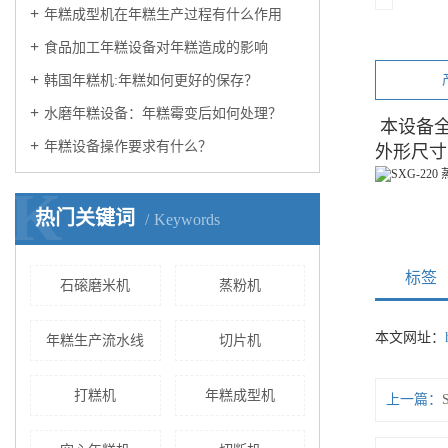
年糕成型机在年糕生产过程有什么作用
食品加工年糕设备对年糕造成的影响
韩国年糕机:年糕如何更好的保存？
水磨年糕设备：年糕霉变后如何处理？
本设备全
年糕设备操作要求有什么？
外形尺寸（
K
热门关键词
Keywords
标签
石磙磨米机
蒸粉机
本文网址：
年糕生产流水线
切片机
打糕机
年糕成型机
上一篇：