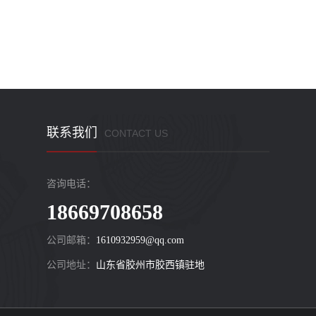
联系我们
CONTACT US
咨询电话：
18669708658
公司邮箱：
1610932959@qq.com
公司地址：
山东省胶州市胶西镇驻地