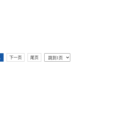
18669708658
留言
联系我们
1
下一页
尾页