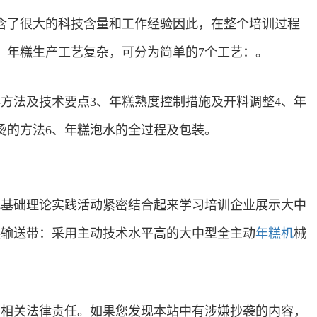
含了很大的科技含量和工作经验因此，在整个培训过程
：年糕生产工艺复杂，可分为简单的7个工艺：。
方法及技术要点3、年糕熟度控制措施及开料调整4、年
烫的方法6、年糕泡水的全过程及包装。
把基础理论实践活动紧密结合起来学习培训企业展示大中
糕输送带：采用主动技术水平高的大中型全主动
年糕机
械
认相关法律责任。如果您发现本站中有涉嫌抄袭的内容，