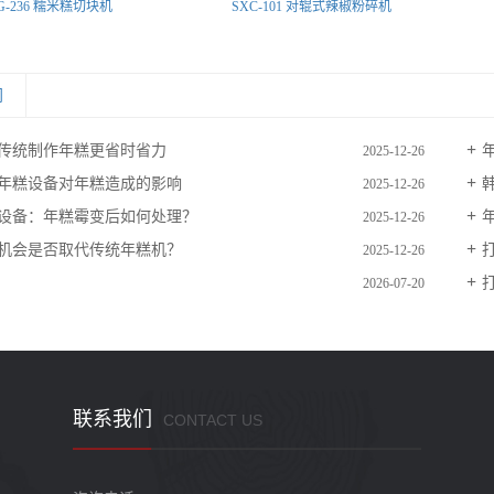
G-236 糯米糕切块机
SXC-101 对辊式辣椒粉碎机
闻
传统制作年糕更省时省力
2025-12-26
年糕设备对年糕造成的影响
2025-12-26
设备：年糕霉变后如何处理？
2025-12-26
机会是否取代传统年糕机？
2025-12-26
2026-07-20
联系我们
CONTACT US