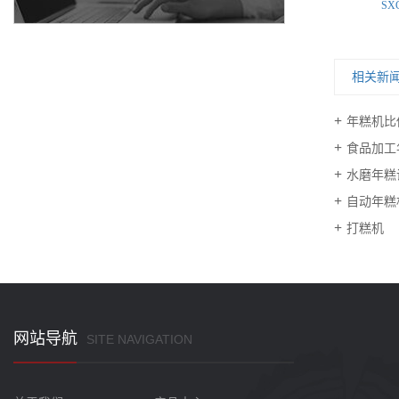
SX
相关新
年糕机比
食品加工
水磨年糕
自动年糕
打糕机
网站导航
SITE NAVIGATION