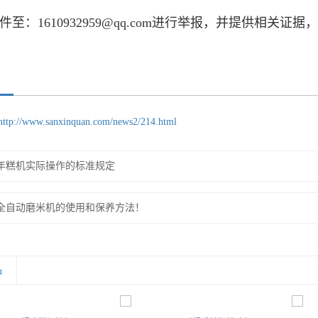
件至：1610932959@qq.com进行举报，并提供相
http://www.sanxinquan.com/news2/214.html
年糕机实际操作的标准规定
全自动磨米机的使用和保养方法！
品